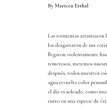
By Mariceu Erthal
Las tormentas arrastraron 
los desgarraron de sus corr
llegaron violentamente has
temerosos, metemos nuestr
después, todos nuestros cu
agua revuelta color penum
el día es soleado, como nue
entro en una especie de éxt