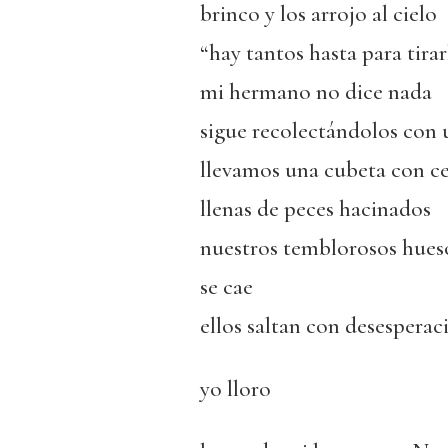
brinco y los arrojo al cielo
“hay tantos hasta para tirar
mi hermano no dice nada
sigue recolectándolos con 
llevamos una cubeta con c
llenas de peces hacinados
nuestros temblorosos hueso
se cae
ellos saltan con desespera
yo lloro