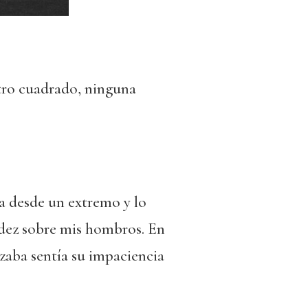
etro cuadrado, ninguna
a desde un extremo y lo
idez sobre mis hombros. En
nzaba sentía su impaciencia