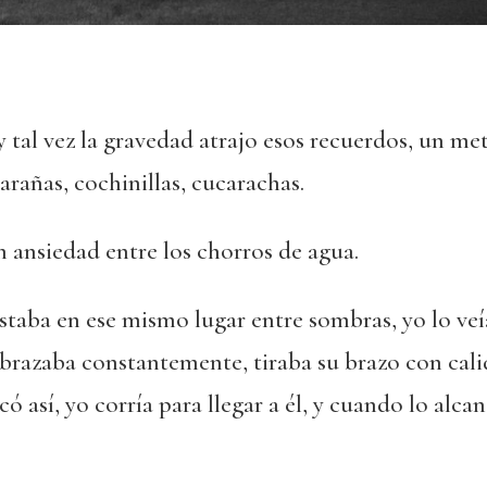
 y tal vez la gravedad atrajo esos recuerdos, un m
arañas, cochinillas, cucarachas.
ansiedad entre los chorros de agua.
taba en ese mismo lugar entre sombras, yo lo veí
abrazaba constantemente, tiraba su brazo con cal
 así, yo corría para llegar a él, y cuando lo alca