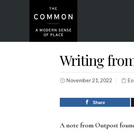
Writing fro
November 21, 2022
Es
Share
A note from Outpost foun