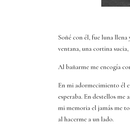
Soñé con él, fue luna llena
ventana, una cortina sucia, 
Al bañarme me encogía con 
En mi adormecimiento él es
esperaba. En destellos me 
mi memoria el jamás me tocó
al hacerme a un lado.