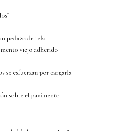
los”
un pedazo de tela
emento viejo adherido
s se esfuerzan por cargarla
ción sobre el pavimento