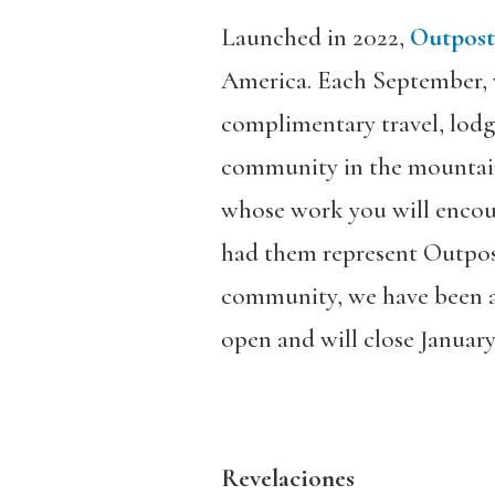
Launched in 2022,
Outpost
America. Each September, 
complimentary travel, lodg
community in the mountai
whose work you will encount
had them represent Outpost
community, we have been ab
open and will close January
Revelaciones