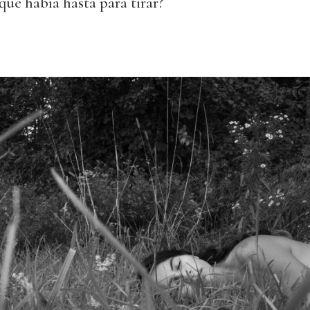
ue había hasta para tirar?